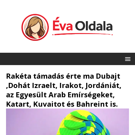
Rakéta támadás érte ma Dubajt
,Dohát Izraelt, Irakot, Jordániát,
az Egyesült Arab Emírségeket,
Katart, Kuvaitot és Bahreint is.