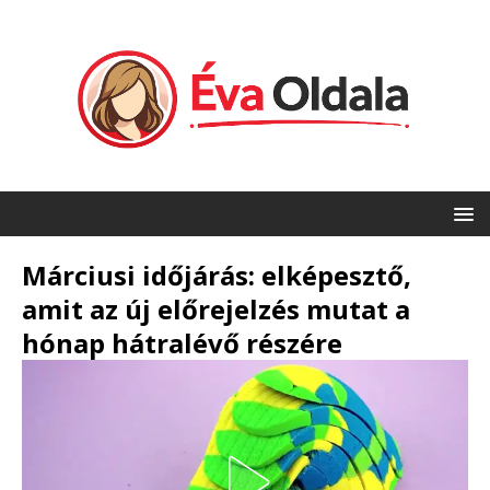
Márciusi időjárás: elképesztő,
amit az új előrejelzés mutat a
hónap hátralévő részére