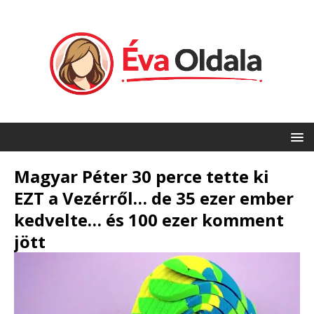
Magyar Péter 30 perce tette ki
EZT a Vezérről… de 35 ezer ember
kedvelte… és 100 ezer komment
jött