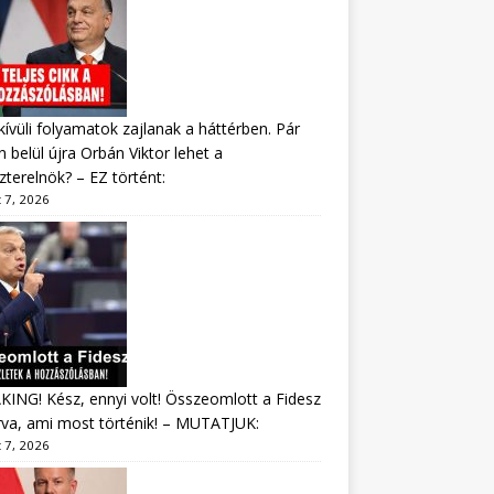
ívüli folyamatok zajlanak a háttérben. Pár
 belül újra Orbán Viktor lehet a
zterelnök? – EZ történt:
 7, 2026
ING! Kész, ennyi volt! Összeomlott a Fidesz
va, ami most történik! – MUTATJUK:
 7, 2026