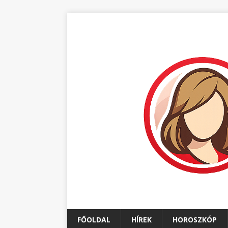
FŐOLDAL
HÍREK
HOROSZKÓP