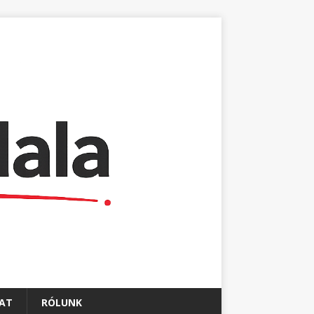
AT
RÓLUNK