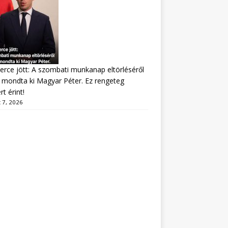
erce jött: A szombati munkanap eltörléséről
mondta ki Magyar Péter. Ez rengeteg
t érint!
 7, 2026