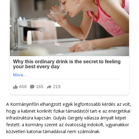
A Kormányinfón elhangzott egyik legfontosabb kérdés az volt,
hogy a kabinet konkrét fizikai támadástól tart-e az energetikai
infrastruktúra kapcsán. Gulyás Gergely válasza árnyalt képet
festett: a kormány szerint az óvatosság indokolt, ugyanakkor
közvetlen katonai támadással nem számolnak.