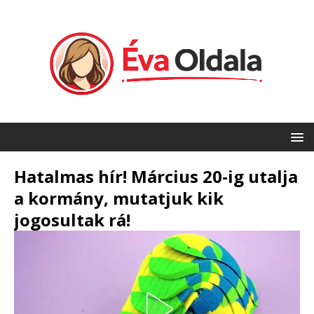
Hatalmas hír! Március 20-ig utalja
a kormány, mutatjuk kik
jogosultak rá!