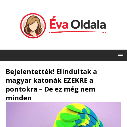
Bejelentették! Elindultak a
magyar katonák EZEKRE a
pontokra – De ez még nem
minden