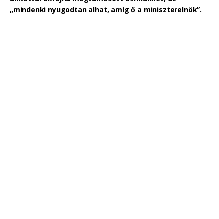
„mindenki nyugodtan alhat, amíg ő a miniszterelnök”.