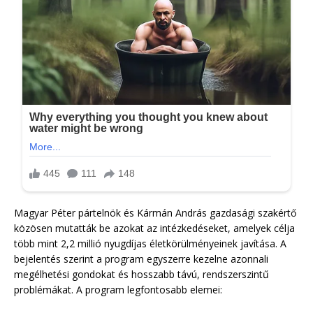
Magyar Péter pártelnök és Kármán András gazdasági szakértő
közösen mutatták be azokat az intézkedéseket, amelyek célja
több mint 2,2 millió nyugdíjas életkörülményeinek javítása. A
bejelentés szerint a program egyszerre kezelne azonnali
megélhetési gondokat és hosszabb távú, rendszerszintű
problémákat. A program legfontosabb elemei: