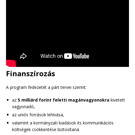
Finanszírozás
A program fedezetét a párt tervei szerint:
az
5 milliárd forint feletti magánvagyonokra
kivetett
vagyonadó,
az uniós források lehívása,
valamint a kormányzati kiadások és kommunikációs
költségek csökkentése biztosítaná.