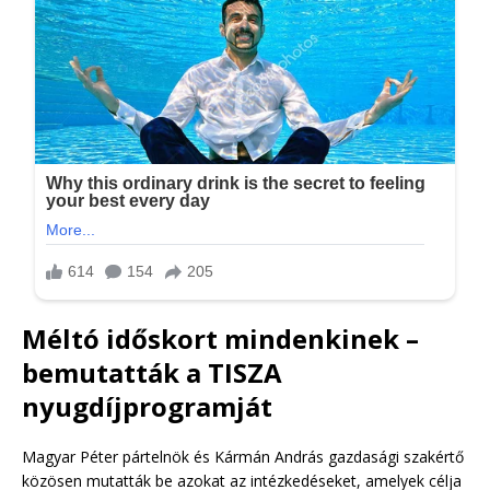
Méltó időskort mindenkinek –
bemutatták a TISZA
nyugdíjprogramját
Magyar Péter pártelnök és Kármán András gazdasági szakértő
közösen mutatták be azokat az intézkedéseket, amelyek célja