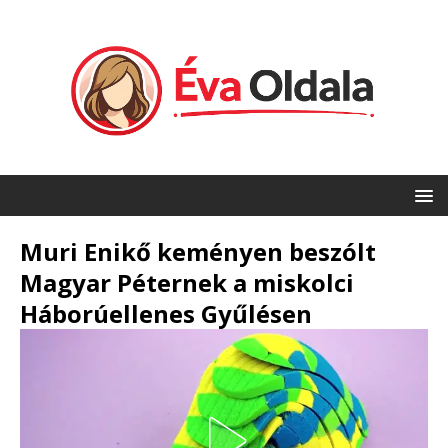
Muri Enikő keményen beszólt
Magyar Péternek a miskolci
Háborúellenes Gyűlésen