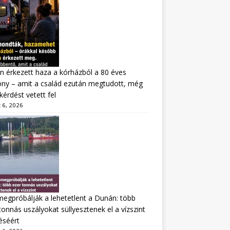
n érkezett haza a kórházból a 80 éves
ny – amit a család ezután megtudott, még
kérdést vetett fel
 6, 2026
megpróbálják a lehetetlent a Dunán: több
tonnás uszályokat süllyesztenek el a vízszint
éséért