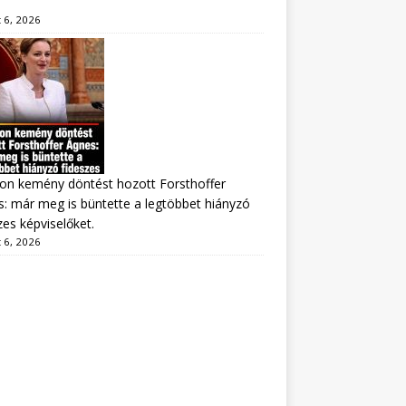
 6, 2026
on kemény döntést hozott Forsthoffer
: már meg is büntette a legtöbbet hiányzó
zes képviselőket.
 6, 2026