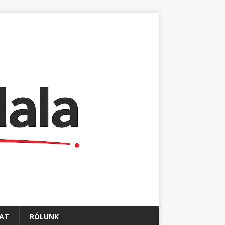
AT
RÓLUNK