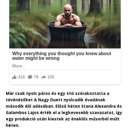
Már csak nyolc páros és egy trió szórakoztatta a
tévénézőket A Nagy Duett nyolcadik évadának
második élő adásában. Előző héten Stana Alexandra és
Galambos Lajos érték el a legkevesebb szavazatot, így
egy produkció után kiestek az éneklős műsorból múlt
héten.