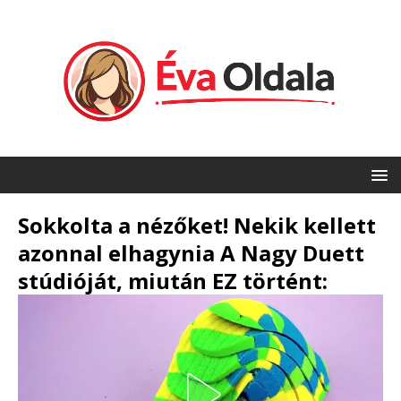
Sokkolta a nézőket! Nekik kellett
azonnal elhagynia A Nagy Duett
stúdióját, miután EZ történt: