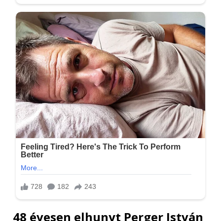
48 évesen elhunyt Perger István