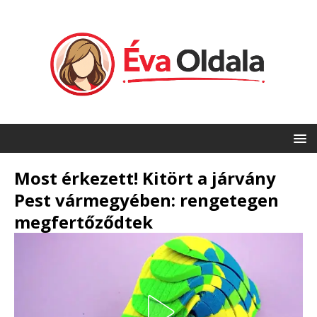
Most érkezett! Kitört a járvány
Pest vármegyében: rengetegen
megfertőződtek