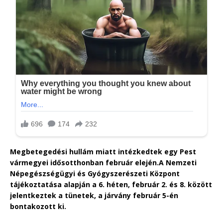
Megbetegedési hullám miatt intézkedtek egy Pest
vármegyei idősotthonban február elején.A Nemzeti
Népegészségügyi és Gyógyszerészeti Központ
tájékoztatása alapján a 6. héten, február 2. és 8. között
jelentkeztek a tünetek, a járvány február 5-én
bontakozott ki.