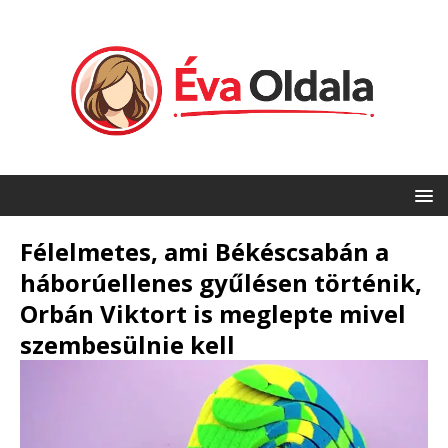
Félelmetes, ami Békéscsabán a
háborúellenes gyűlésen történik,
Orbán Viktort is meglepte mivel
szembesülnie kell