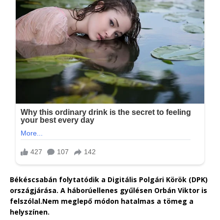
Békéscsabán folytatódik a Digitális Polgári Körök (DPK)
országjárása. A háborúellenes gyűlésen Orbán Viktor is
felszólal.
Nem meglepő módon hatalmas a tömeg a
helyszínen.