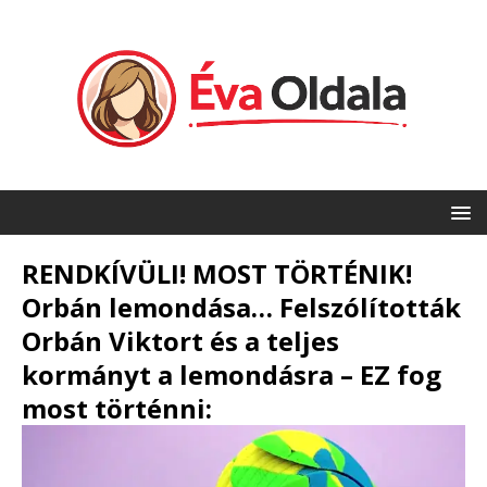
RENDKÍVÜLI! MOST TÖRTÉNIK!
Orbán lemondása… Felszólították
Orbán Viktort és a teljes
kormányt a lemondásra – EZ fog
most történni: