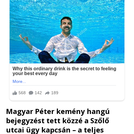
Magyar Péter kemény hangú
bejegyzést tett közzé a Szőlő
utcai ügy kapcsán – a teljes