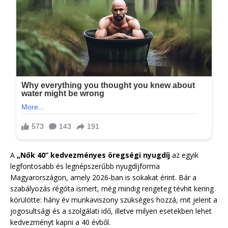
A
„Nők 40” kedvezményes öregségi nyugdíj
az egyik
legfontosabb és legnépszerűbb nyugdíjforma
Magyarországon, amely 2026-ban is sokakat érint. Bár a
szabályozás régóta ismert, még mindig rengeteg tévhit kering
körülötte: hány év munkaviszony szükséges hozzá, mit jelent a
jogosultsági és a szolgálati idő, illetve milyen esetekben lehet
kedvezményt kapni a 40 évből.