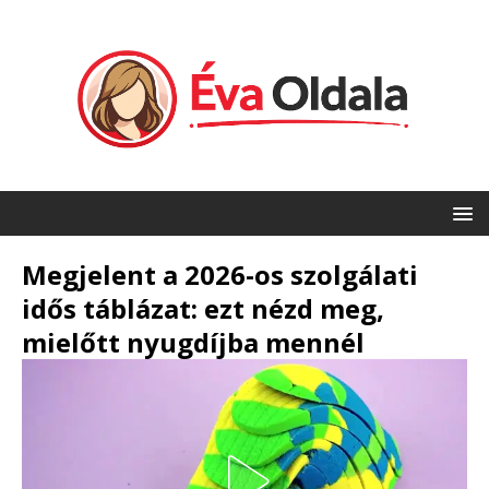
Megjelent a 2026-os szolgálati
idős táblázat: ezt nézd meg,
mielőtt nyugdíjba mennél