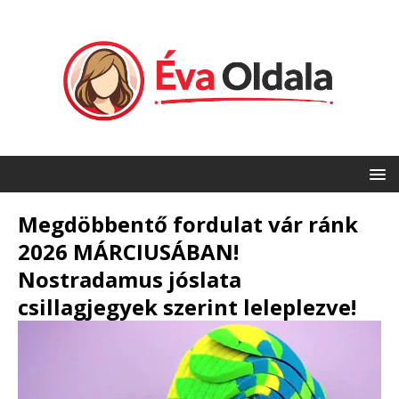
Megdöbbentő fordulat vár ránk
2026 MÁRCIUSÁBAN!
Nostradamus jóslata
csillagjegyek szerint leleplezve!