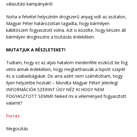
választási kampányáról.
Noha a felvétel helyszínén drogszerű anyag volt az asztalon,
Magyar Péter határozottan tagadta, hogy bármilyen
kábítószert fogyasztott volna. Azt is közölte, hogy készen áll
bármilyen drogtesztre a tisztázás érdekében.
MUTATJUK A RÉSZLETEKET!
Tudtam, hogy ez az aljas hatalom mindenféle eszközt be fog
vetni annak érdekében, hogy megtarthassák a lopott szajrét
és a szabadságukat. De arra azért nem számítottam, hogy
ilyen helyzetbe hoztak! – Mondta Magyar Péter! Jelenlegi
INFORMÁCIÓK SZERINT ÚGY NÉZ KI HOGY NEM
FOGYASZTOTT SEMMI! Neked mi a véleményed fogyasztott
valamit?
Forrás
Megosztás