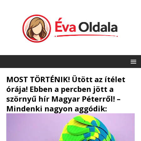
MOST TÖRTÉNIK! Ütött az ítélet
órája! Ebben a percben jött a
szörnyű hír Magyar Péterről! –
Mindenki nagyon aggódik: