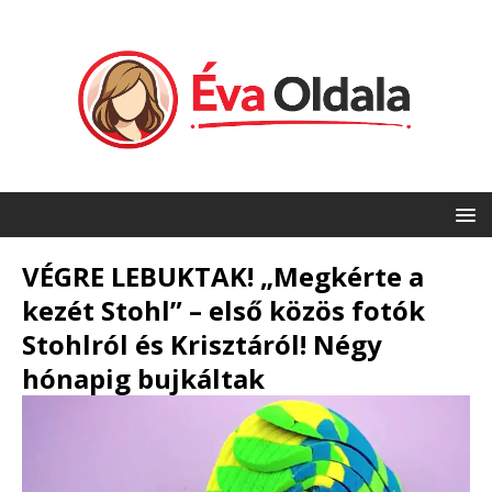
VÉGRE LEBUKTAK! „Megkérte a
kezét Stohl” – első közös fotók
Stohlról és Krisztáról! Négy
hónapig bujkáltak