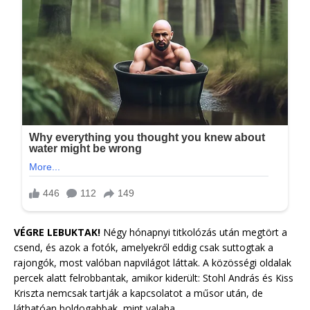
VÉGRE LEBUKTAK!
Négy hónapnyi titkolózás után megtört a
csend, és azok a fotók, amelyekről eddig csak suttogtak a
rajongók, most valóban napvilágot láttak. A közösségi oldalak
percek alatt felrobbantak, amikor kiderült: Stohl András és Kiss
Kriszta nemcsak tartják a kapcsolatot a műsor után, de
láthatóan boldogabbak, mint valaha.