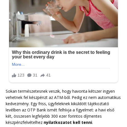
Sokan természetesnek veszik, hogy havonta kétszer ingyen
vehetnek fel készpénzt az ATM-ből. Pedig ez nem automatikus
kedvezmény. Egy friss, ügyfeleknek kiküldött tájékoztató
levélben az OTP Bank ismét felhívja a figyelmet: a havi első
két, összesen legfeljebb 300 ezer forintos díjmentes
készpénzfelvételhez
nyilatkozatot kell tenni
.