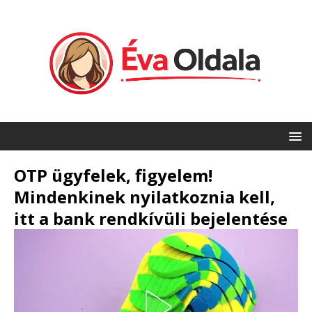
OTP ügyfelek, figyelem!
Mindenkinek nyilatkoznia kell,
itt a bank rendkívüli bejelentése