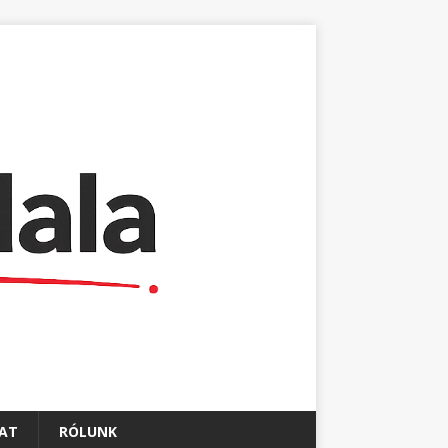
AT
RÓLUNK