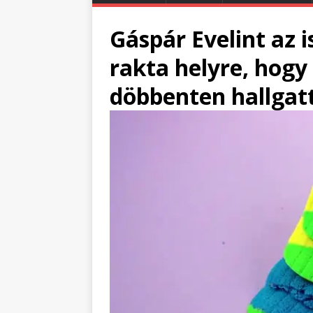
Gáspár Evelint az 
rakta helyre, hogy
döbbenten hallgatt