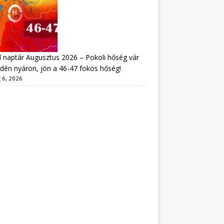
 naptár Augusztus 2026 – Pokoli hőség vár
idén nyáron, jön a 46-47 fokos hőség!
 6, 2026