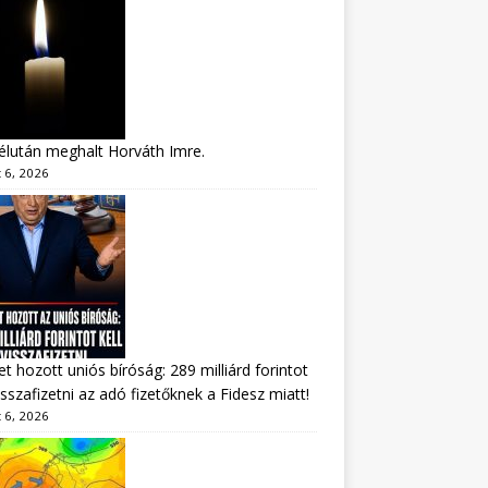
lután meghalt Horváth Imre.
 6, 2026
tet hozott uniós bíróság: 289 milliárd forintot
visszafizetni az adó fizetőknek a Fidesz miatt!
 6, 2026