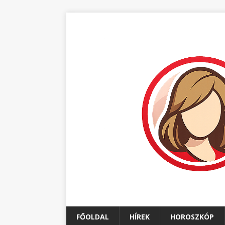
FŐOLDAL
HÍREK
HOROSZKÓP