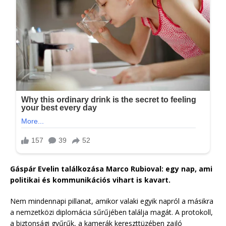
Gáspár Evelin találkozása Marco Rubioval: egy nap, ami
politikai és kommunikációs vihart is kavart.
Nem mindennapi pillanat, amikor valaki egyik napról a másikra
a nemzetközi diplomácia sűrűjében találja magát. A protokoll,
a biztonsági gyűrűk, a kamerák kereszttüzében zajló