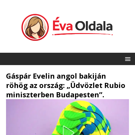
Gáspár Evelin angol bakiján
röhög az ország: „Üdvözlet Rubio
miniszterben Budapesten”.