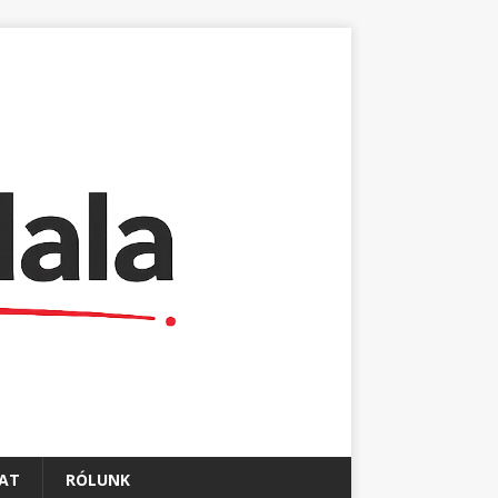
AT
RÓLUNK