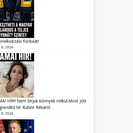
nelkobzási fordulat!
 8, 2026
I HÍR!! Nem bírjuk könnyek nélkül.Most jött
rendítő hír Rubint Rékáról
 8, 2026