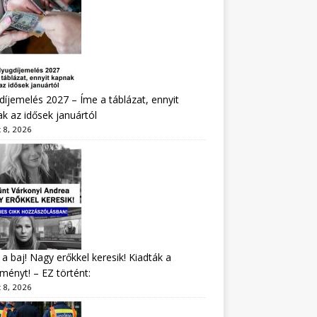
íjemelés 2027 – Íme a táblázat, ennyit
k az idősek januártól
 8, 2026
a baj! Nagy erőkkel keresik! Kiadták a
ményt! – EZ történt:
 8, 2026