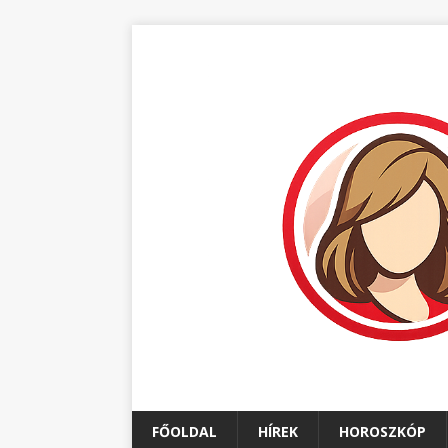
FŐOLDAL
HÍREK
HOROSZKÓP