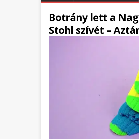
Botrány lett a Nag
Stohl szívét – Aztá