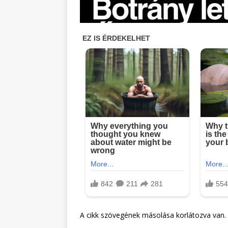
A cikk szövegének másolása korlátozva van.