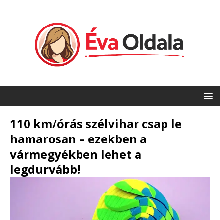
110 km/órás szélvihar csap le
hamarosan – ezekben a
vármegyékben lehet a
legdurvább!