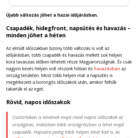
Újabb változás jöhet a hazai időjárásban.
Csapadék, hidegfront, napsütés és havazás –
minden jöhet a héten
Az elmúlt időszakban bizony több változás is volt az
időjárásban, több csapadék és havazás mellett sok helyen
kora tavaszias időben lehetett része Magyarországnak. És csak
nagyon kevés helyen volt részünk hóban és
havazásban
az
ország területén. Most több helyen már a napsütés is
megérkezett a borongós időszakok után, amikor felhők
takarták el az eget.
Rövid, napos időszakok
Csütörtökön is lehetnek majd rövid napos időszakok az
országban, miközben több országrészben is lehet majd
csapadék. Hajnalra pedig több helyen lehet köd is. Az