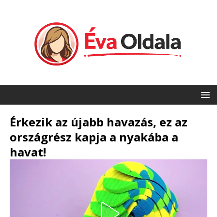
Érkezik az újabb havazás, ez az
országrész kapja a nyakába a
havat!