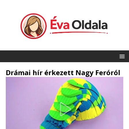
Drámai hír érkezett Nagy Feróról