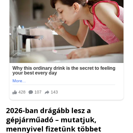
2026-ban drágább lesz a
gépjárműadó – mutatjuk,
mennyivel fizetünk többet