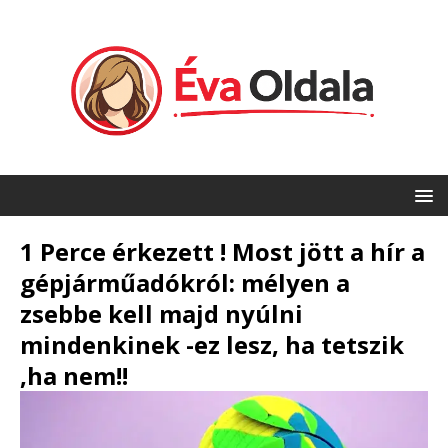
1 Perce érkezett ! Most jött a hír a
gépjárműadókról: mélyen a
zsebbe kell majd nyúlni
mindenkinek -ez lesz, ha tetszik
,ha nem!!