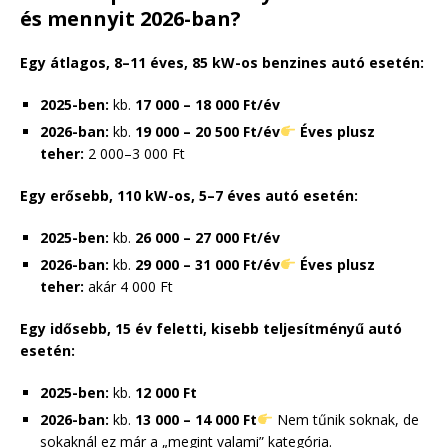
és mennyit 2026-ban?
Egy átlagos, 8–11 éves, 85 kW-os benzines autó esetén:
2025-ben:
kb.
17 000 – 18 000 Ft/év
2026-ban:
kb.
19 000 – 20 500 Ft/év
Éves plusz
teher:
2 000–3 000 Ft
Egy erősebb, 110 kW-os, 5–7 éves autó esetén:
2025-ben:
kb.
26 000 – 27 000 Ft/év
2026-ban:
kb.
29 000 – 31 000 Ft/év
Éves plusz
teher:
akár 4 000 Ft
Egy idősebb, 15 év feletti, kisebb teljesítményű autó
esetén:
2025-ben:
kb.
12 000 Ft
2026-ban:
kb.
13 000 – 14 000 Ft
Nem tűnik soknak, de
sokaknál ez már a „megint valami” kategória.