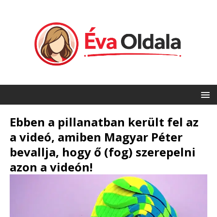
Ebben a pillanatban került fel az
a videó, amiben Magyar Péter
bevallja, hogy ő (fog) szerepelni
azon a videón!