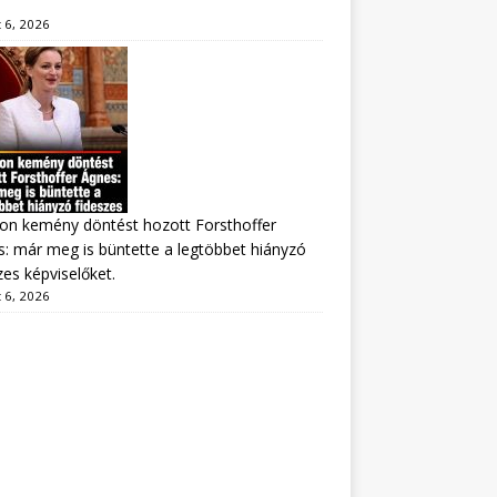
 6, 2026
on kemény döntést hozott Forsthoffer
: már meg is büntette a legtöbbet hiányzó
zes képviselőket.
 6, 2026