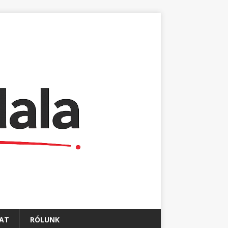
AT
RÓLUNK