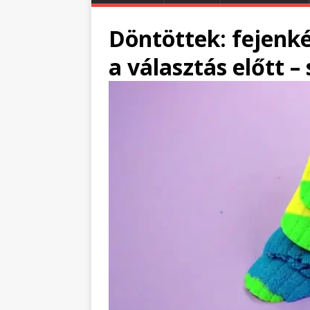
Döntöttek: fejenk
a választás előtt –