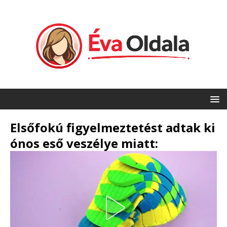
Elsőfokú figyelmeztetést adtak ki
ónos eső veszélye miatt: