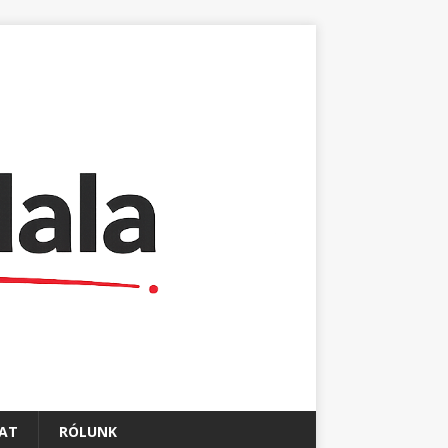
AT
RÓLUNK