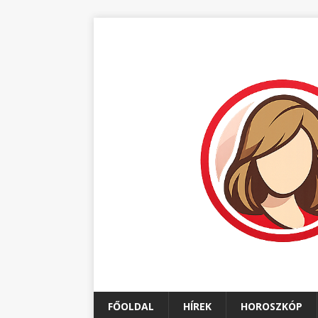
FŐOLDAL
HÍREK
HOROSZKÓP