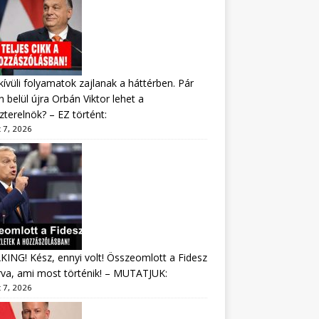
ívüli folyamatok zajlanak a háttérben. Pár
 belül újra Orbán Viktor lehet a
zterelnök? – EZ történt:
 7, 2026
ING! Kész, ennyi volt! Összeomlott a Fidesz
va, ami most történik! – MUTATJUK:
 7, 2026