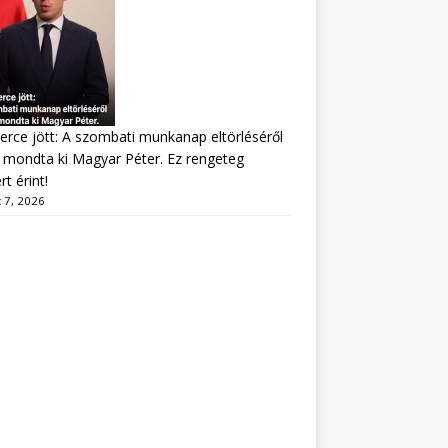
erce jött: A szombati munkanap eltörléséről
mondta ki Magyar Péter. Ez rengeteg
t érint!
 7, 2026