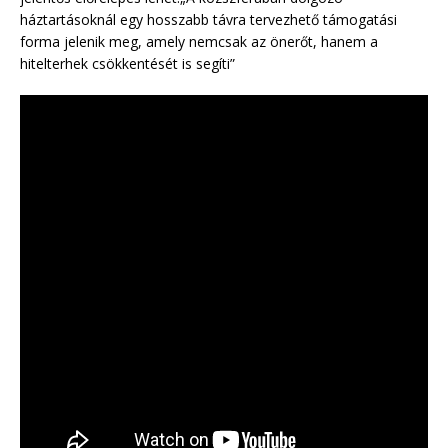
háztartásoknál egy hosszabb távra tervezhető támogatási
forma jelenik meg, amely nemcsak az önerőt, hanem a
hitelterhek csökkentését is segíti”