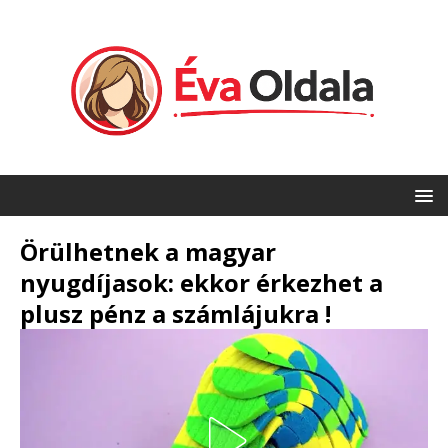
Örülhetnek a magyar
nyugdíjasok: ekkor érkezhet a
plusz pénz a számlájukra !