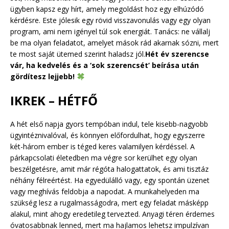
ügyben kapsz egy hírt, amely megoldást hoz egy elhúzódó
kérdésre. Este jólesik egy rövid visszavonulás vagy egy olyan
program, ami nem igényel túl sok energiát. Tanács: ne vállalj
be ma olyan feladatot, amelyet mások rád akarnak sózni, mert
te most saját ütemed szerint haladsz jól.
Hét év szerencse
vár, ha kedvelés és a ‘sok szerencsét’ beírása után
gördítesz lejjebb!
IKREK – HÉTFŐ
A hét első napja gyors tempóban indul, tele kisebb-nagyobb
ügyintéznivalóval, és könnyen előfordulhat, hogy egyszerre
két-három ember is téged keres valamilyen kérdéssel. A
párkapcsolati életedben ma végre sor kerülhet egy olyan
beszélgetésre, amit már régóta halogattatok, és ami tisztáz
néhány félreértést. Ha egyedülálló vagy, egy spontán üzenet
vagy meghívás feldobja a napodat. A munkahelyeden ma
szükség lesz a rugalmasságodra, mert egy feladat másképp
alakul, mint ahogy eredetileg tervezted. Anyagi téren érdemes
óvatosabbnak lenned, mert ma hajlamos lehetsz impulzívan