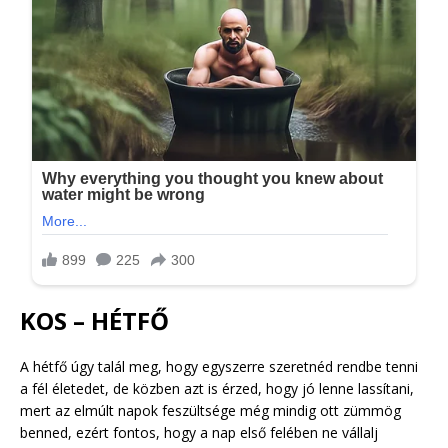
KOS – HÉTFŐ
A hétfő úgy talál meg, hogy egyszerre szeretnéd rendbe tenni
a fél életedet, de közben azt is érzed, hogy jó lenne lassítani,
mert az elmúlt napok feszültsége még mindig ott zümmög
benned, ezért fontos, hogy a nap első felében ne vállalj