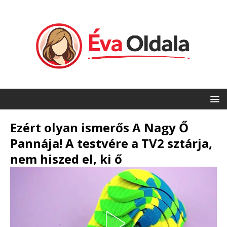
Ezért olyan ismerős A Nagy Ő
Pannája! A testvére a TV2 sztárja,
nem hiszed el, ki ő