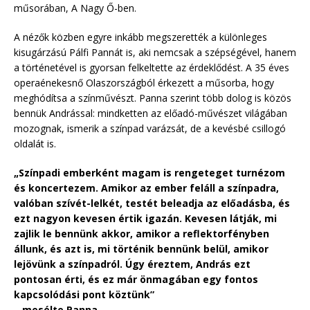
műsorában, A Nagy Ő-ben.
A nézők közben egyre inkább megszerették a különleges
kisugárzású Pálfi Pannát is, aki nemcsak a szépségével, hanem
a történetével is gyorsan felkeltette az érdeklődést. A 35 éves
operaénekesnő Olaszországból érkezett a műsorba, hogy
meghódítsa a színművészt. Panna szerint több dolog is közös
bennük Andrással: mindketten az előadó-művészet világában
mozognak, ismerik a színpad varázsát, de a kevésbé csillogó
oldalát is.
„Színpadi emberként magam is rengeteget turnézom
és koncertezem. Amikor az ember feláll a színpadra,
valóban szívét-lelkét, testét beleadja az előadásba, és
ezt nagyon kevesen értik igazán. Kevesen látják, mi
zajlik le bennünk akkor, amikor a reflektorfényben
állunk, és azt is, mi történik bennünk belül, amikor
lejövünk a színpadról. Úgy éreztem, András ezt
pontosan érti, és ez már önmagában egy fontos
kapcsolódási pont köztünk”
– mesélte Panna.