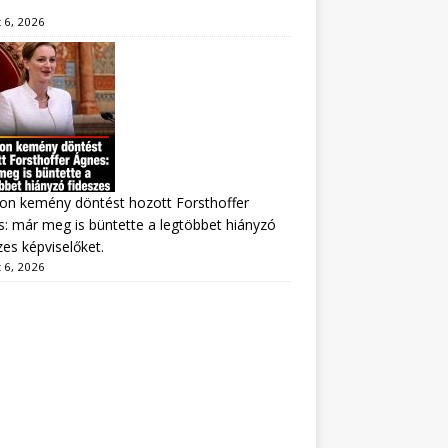
 6, 2026
on kemény döntést hozott Forsthoffer
: már meg is büntette a legtöbbet hiányzó
zes képviselőket.
 6, 2026