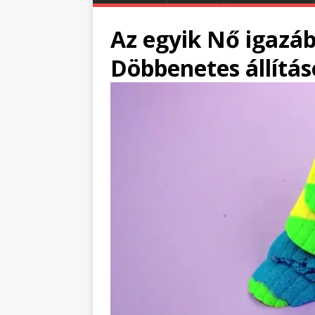
Az egyik Nő igazáb
Döbbenetes állítás