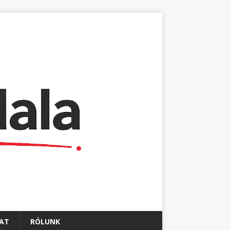
AT
RÓLUNK