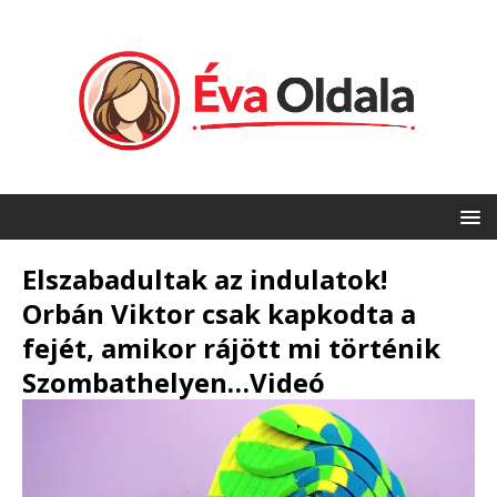
Elszabadultak az indulatok!
Orbán Viktor csak kapkodta a
fejét, amikor rájött mi történik
Szombathelyen…Videó