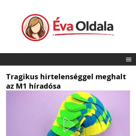
Tragikus hirtelenséggel meghalt
az M1 híradósa