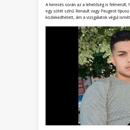
A keresés során az a lehetőség is felmerült
egy sötét színű Renault vagy Peugeot típusú
közlekedhetett, ám a vizsgálatok végül ismét