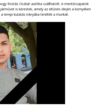
, hogy Rostás Oszkár autóba szállhatott. A mentőcsapatok
 járművet is kerestek, amely az eltűnés idején a környéken
 a terepi kutatás irányába terelték a munkát.