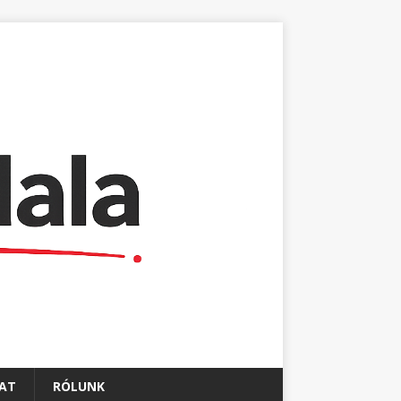
AT
RÓLUNK