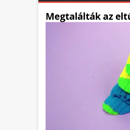
Megtalálták az eltű