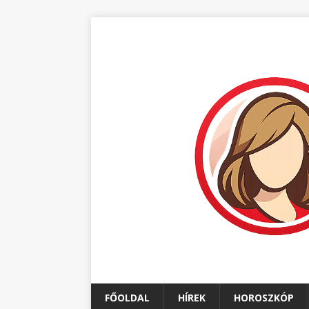
FŐOLDAL
HÍREK
HOROSZKÓP