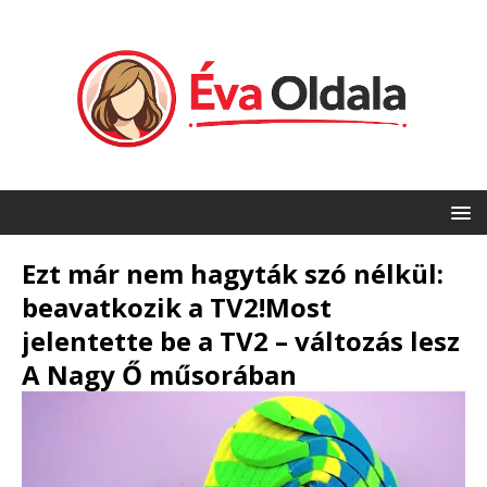
Ezt már nem hagyták szó nélkül:
beavatkozik a TV2!Most
jelentette be a TV2 – változás lesz
A Nagy Ő műsorában