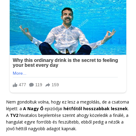
Nem gondoltuk volna, hogy ez lesz a megoldás, de a csatorna
lépett: a
A Nagy Ő
epizódjai
hétfőtől hosszabbak lesznek
.
A
TV2
hivatalos bejelentése szerint ahogy közeledik a finálé, a
hangulat egyre forróbb és feszültebb, ebből pedig a nézők a
jövő héttől nagyobb adagot kapnak.