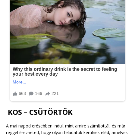
KOS – CSÜTÖRTÖK
A mai napod erősebben indul, mint amire számítottál, és már
reggel érezheted, hogy olyan feladatok kerülnek eléd, amelyek