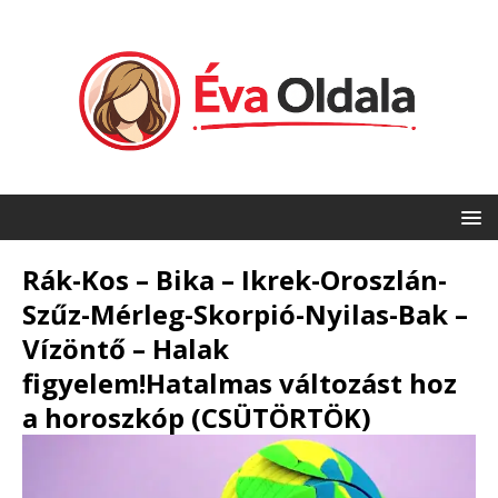
Rák-Kos – Bika – Ikrek-Oroszlán-
Szűz-Mérleg-Skorpió-Nyilas-Bak –
Vízöntő – Halak
figyelem!Hatalmas változást hoz
a horoszkóp (CSÜTÖRTÖK)