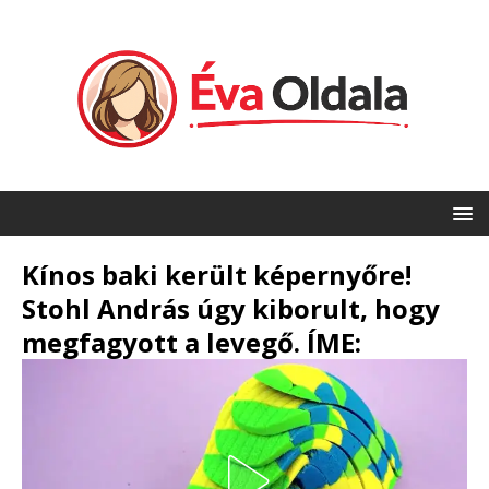
Kínos baki került képernyőre!
Stohl András úgy kiborult, hogy
megfagyott a levegő. ÍME: