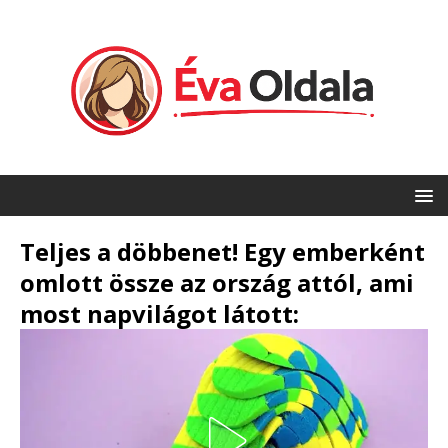
Teljes a döbbenet! Egy emberként
omlott össze az ország attól, ami
most napvilágot látott: