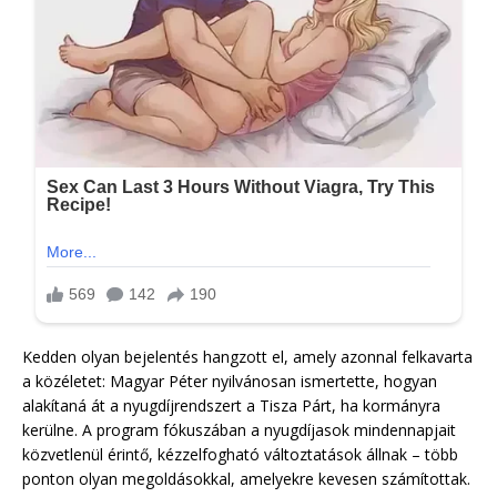
Kedden olyan bejelentés hangzott el, amely azonnal felkavarta
a közéletet: Magyar Péter nyilvánosan ismertette, hogyan
alakítaná át a nyugdíjrendszert a Tisza Párt, ha kormányra
kerülne. A program fókuszában a nyugdíjasok mindennapjait
közvetlenül érintő, kézzelfogható változtatások állnak – több
ponton olyan megoldásokkal, amelyekre kevesen számítottak.