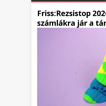
Friss:Rezsistop 202
számlákra jár a t