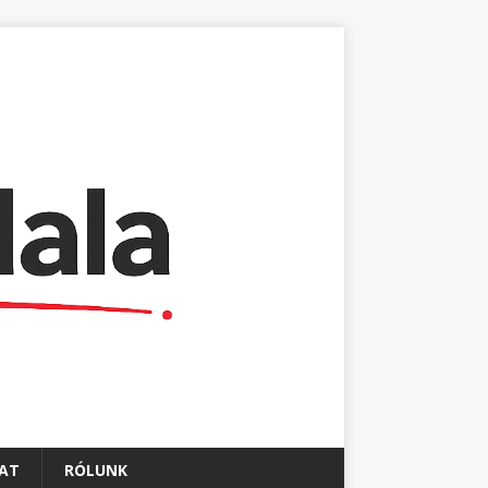
AT
RÓLUNK