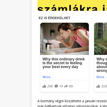
A kormány végre közzétette a januári rezsist
már hallhattunk előzetes információkat. A 