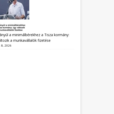
nyúl a minimálbérekhez a Tisza kormány:
áltozik a munkavállalók fizetése
 8, 2026