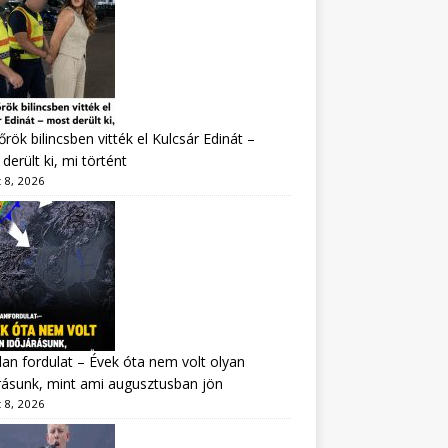
rök bilincsben vitték el Kulcsár Edinát –
derült ki, mi történt
 8, 2026
lan fordulat – Évek óta nem volt olyan
rásunk, mint ami augusztusban jön
 8, 2026