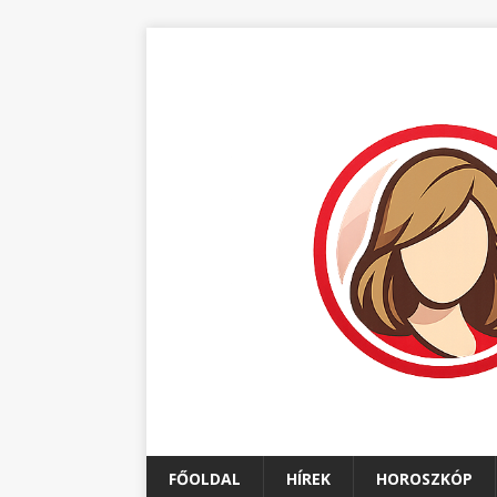
FŐOLDAL
HÍREK
HOROSZKÓP