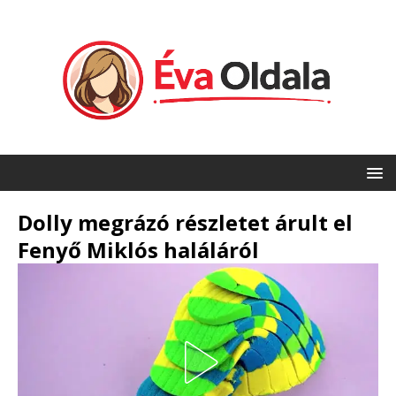
Dolly megrázó részletet árult el
Fenyő Miklós haláláról