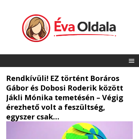
Rendkívüli! EZ történt Boráros
Gábor és Dobosi Roderik között
Jákli Mónika temetésén – Végig
érezhető volt a feszültség,
egyszer csak…