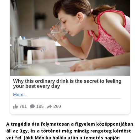
A tragédia óta folymatosan a figyelem középpontjában
áll az ügy, és a történet még mindig rengeteg kérdést
vet fel. Jákli Mónika halála után a temetés napján