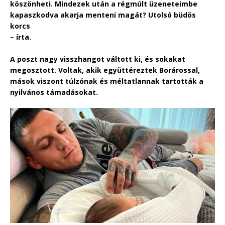
köszönheti. Mindezek után a régmúlt üzeneteimbe
kapaszkodva akarja menteni magát? Utolsó büdös
korcs
– írta.
A poszt nagy visszhangot váltott ki, és sokakat
megosztott. Voltak, akik együttéreztek Borárossal,
mások viszont túlzónak és méltatlannak tartották a
nyilvános támadásokat.