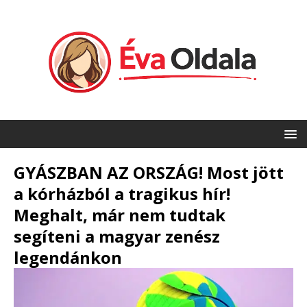
GYÁSZBAN AZ ORSZÁG! Most jött
a kórházból a tragikus hír!
Meghalt, már nem tudtak
segíteni a magyar zenész
legendánkon