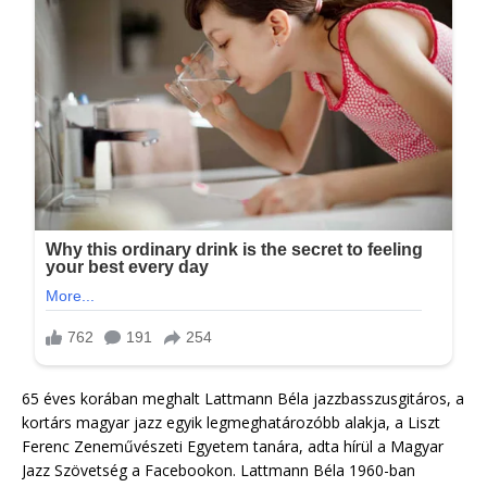
65 éves korában meghalt Lattmann Béla jazzbasszusgitáros, a
kortárs magyar jazz egyik legmeghatározóbb alakja, a Liszt
Ferenc Zeneművészeti Egyetem tanára, adta hírül a Magyar
Jazz Szövetség a Facebookon. Lattmann Béla 1960-ban