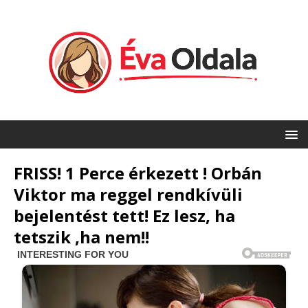
FRISS! 1 Perce érkezett ! Orbán
Viktor ma reggel rendkívüli
bejelentést tett! Ez lesz, ha
tetszik ,ha nem!!